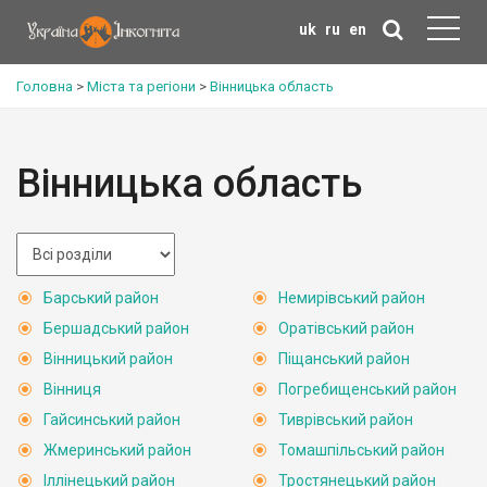
uk
ru
en
Головна
>
Міста та регіони
>
Вінницька область
Вінницька область
Барський район
Немирівський район
Бершадський район
Оратівський район
Вінницький район
Піщанський район
Вінниця
Погребищенський район
Гайсинський район
Тиврівський район
Жмеринський район
Томашпільський район
Іллінецький район
Тростянецький район