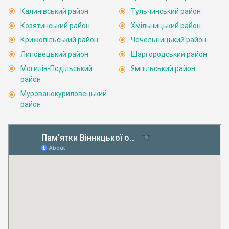
Калинівський район
Тульчинський район
Козятинський район
Хмільницький район
Крижопільський район
Чечельницький район
Липовецький район
Шаргородський район
Могилів-Подільський
Ямпільський район
район
Мурованокуриловецький
район