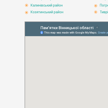
Калинівський район
Погр
Козятинський район
Тивр