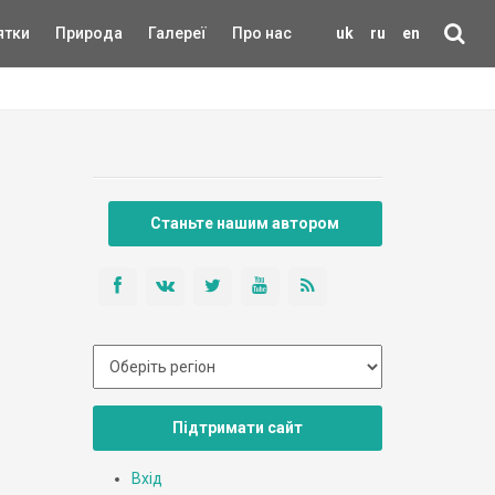
ятки
Природа
Галереї
Про нас
uk
ru
en
Станьте нашим автором
Підтримати сайт
Вхід