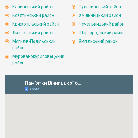
Калинівський район
Тульчинський район
Козятинський район
Хмільницький район
Крижопільський район
Чечельницький район
Липовецький район
Шаргородський район
Могилів-Подільський
Ямпільський район
район
Мурованокуриловецький
район