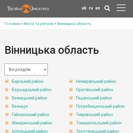
uk
ru
en
Головна
>
Міста та регіони
>
Вінницька область
Вінницька область
Барський район
Немирівський район
Бершадський район
Оратівський район
Вінницький район
Піщанський район
Вінниця
Погребищенський район
Гайсинський район
Тиврівський район
Жмеринський район
Томашпільський район
Іллінецький район
Тростянецький район