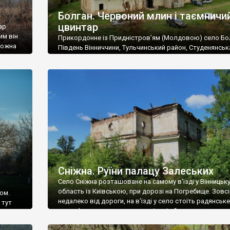
Болган. Червоний млин і таємничи
цвинтар
ар
им він
Прикордонне із Придністров’ям (Молдовою) село Бо
 можна
Південь Вінниччини, Тульчинський район, Студенянськ
цвинтар
громада. У селі мешкає близько тисячі осіб. Спочатку
Maps –
дізналися, що у Болгані є величезний захаращений
ро
старовинний цвинтар із кам’яними хрестами. Всі епітафі
лося
збереглися, написані кирилицею, церковнослов’янсь
мовою. За всіма традиційними ознаками – цвинтар
український. Хрести датуються 19 століттям. У 1924-1
роках Болган […]
Сніжна. Руїни палацу Залеських
Село Сніжна розташоване на самому в’їзді у Вінницьк
область із Київською, при дорозі на Погребище. Зовс
ом.
недалеко від дороги, на в’їзді у село стоїть радянське
 тут
рельєфне пано, яке показує жінку і яблуню, а трохи дал
, але є
десь серед дерев, заховалися руїни палацу Залеських.
и – цим