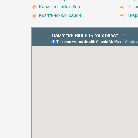
Калинівський район
Погр
Козятинський район
Тивр