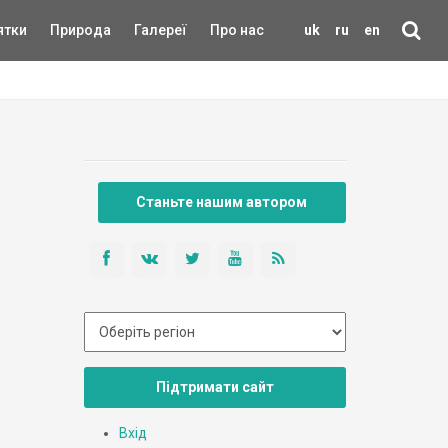
ятки
Природа
Галереї
Про нас
uk
ru
en
Станьте нашим автором
Підтримати сайт
Вхід