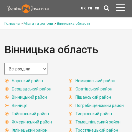
uk
ru
en
Головна
>
Міста та регіони
>
Вінницька область
Вінницька область
Барський район
Немирівський район
Бершадський район
Оратівський район
Вінницький район
Піщанський район
Вінниця
Погребищенський район
Гайсинський район
Тиврівський район
Жмеринський район
Томашпільський район
Іллінецький район
Тростянецький район