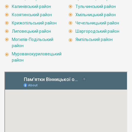
Калинівський район
Тульчинський район
Козятинський район
Хмільницький район
Крижопільський район
Чечельницький район
Липовецький район
Шаргородський район
Могилів-Подільський
Ямпільський район
район
Мурованокуриловецький
район