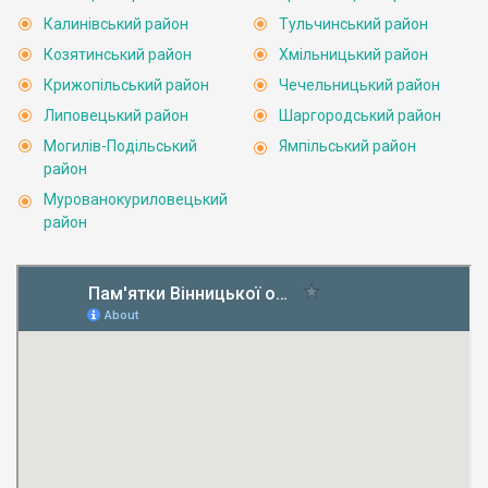
Калинівський район
Тульчинський район
Козятинський район
Хмільницький район
Крижопільський район
Чечельницький район
Липовецький район
Шаргородський район
Могилів-Подільський
Ямпільський район
район
Мурованокуриловецький
район