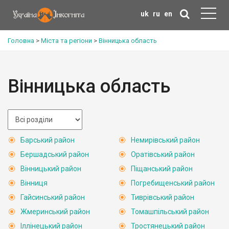
uk
ru
en
Головна
>
Міста та регіони
>
Вінницька область
Вінницька область
Барський район
Немирівський район
Бершадський район
Оратівський район
Вінницький район
Піщанський район
Вінниця
Погребищенський район
Гайсинський район
Тиврівський район
Жмеринський район
Томашпільський район
Іллінецький район
Тростянецький район