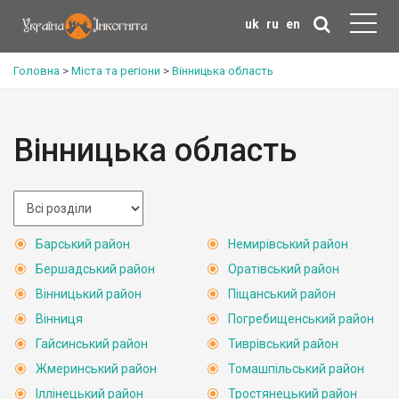
uk
ru
en
Головна
>
Міста та регіони
>
Вінницька область
Вінницька область
Барський район
Немирівський район
Бершадський район
Оратівський район
Вінницький район
Піщанський район
Вінниця
Погребищенський район
Гайсинський район
Тиврівський район
Жмеринський район
Томашпільський район
Іллінецький район
Тростянецький район