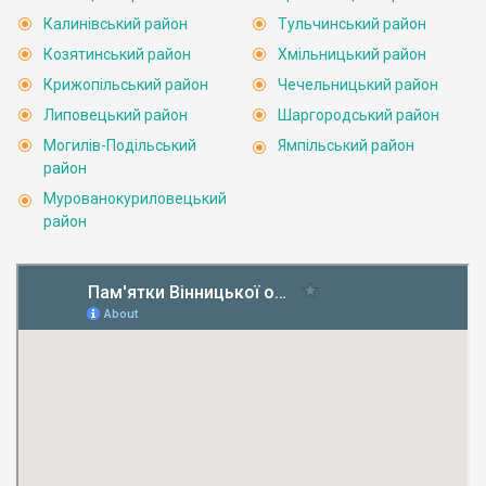
Калинівський район
Тульчинський район
Козятинський район
Хмільницький район
Крижопільський район
Чечельницький район
Липовецький район
Шаргородський район
Могилів-Подільський
Ямпільський район
район
Мурованокуриловецький
район