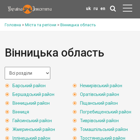
uk
ru
en
Головна
>
Міста та регіони
>
Вінницька область
Вінницька область
Барський район
Немирівський район
Бершадський район
Оратівський район
Вінницький район
Піщанський район
Вінниця
Погребищенський район
Гайсинський район
Тиврівський район
Жмеринський район
Томашпільський район
Іллінецький район
Тростянецький район