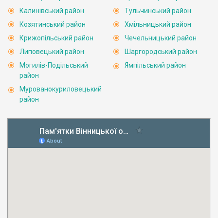
Калинівський район
Тульчинський район
Козятинський район
Хмільницький район
Крижопільський район
Чечельницький район
Липовецький район
Шаргородський район
Могилів-Подільський
Ямпільський район
район
Мурованокуриловецький
район