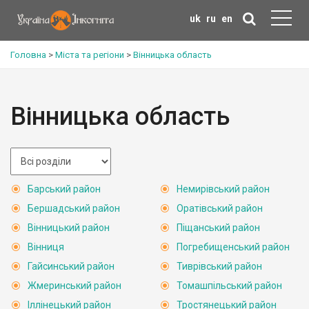
uk
ru
en
Головна
>
Міста та регіони
>
Вінницька область
Вінницька область
Барський район
Немирівський район
Бершадський район
Оратівський район
Вінницький район
Піщанський район
Вінниця
Погребищенський район
Гайсинський район
Тиврівський район
Жмеринський район
Томашпільський район
Іллінецький район
Тростянецький район