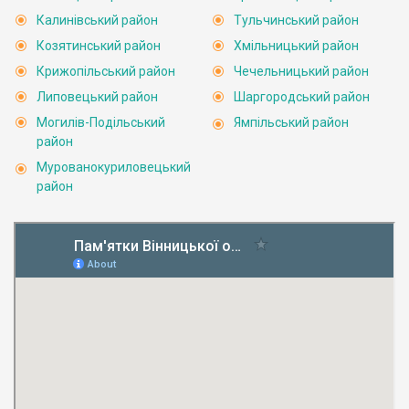
Калинівський район
Тульчинський район
Козятинський район
Хмільницький район
Крижопільський район
Чечельницький район
Липовецький район
Шаргородський район
Могилів-Подільський
Ямпільський район
район
Мурованокуриловецький
район