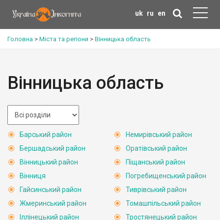
uk
ru
en
Головна
>
Міста та регіони
>
Вінницька область
Вінницька область
Барський район
Немирівський район
Бершадський район
Оратівський район
Вінницький район
Піщанський район
Вінниця
Погребищенський район
Гайсинський район
Тиврівський район
Жмеринський район
Томашпільський район
Іллінецький район
Тростянецький район