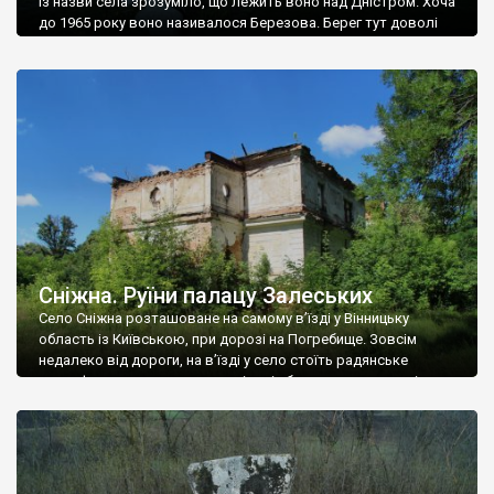
Із назви села зрозуміло, що лежить воно над Дністром. Хоча
до 1965 року воно називалося Березова. Берег тут доволі
високий і крутий, як і майже всюди на Поділлі, але є кілька
грунтових доріг, які збігають аж до самої води – цим
Наддністрянське відрізняється від більшості навколишніх
сіл. У селі є мурована Михайлівська церква. Точної дати […]
Сніжна. Руїни палацу Залеських
Село Сніжна розташоване на самому в’їзді у Вінницьку
область із Київською, при дорозі на Погребище. Зовсім
недалеко від дороги, на в’їзді у село стоїть радянське
рельєфне пано, яке показує жінку і яблуню, а трохи далі, десь
серед дерев, заховалися руїни палацу Залеських. З дороги їх
не видно, але видно дві стареньких колії у траві – […]