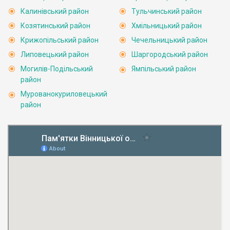
Калинівський район
Тульчинський район
Козятинський район
Хмільницький район
Крижопільський район
Чечельницький район
Липовецький район
Шаргородський район
Могилів-Подільський
Ямпільський район
район
Мурованокуриловецький
район