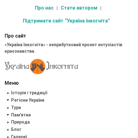
Про нас
Стати автором
Підтримати сайт “Україна Інкогніта”
Про сайт
«Україна Інкогніта» - неприбутковий проект ентузіастів
краєзнавства.
Меню
Історія і традиції
Регіони України
Тури
Пам'ятки
Природа
Блог
Галереї