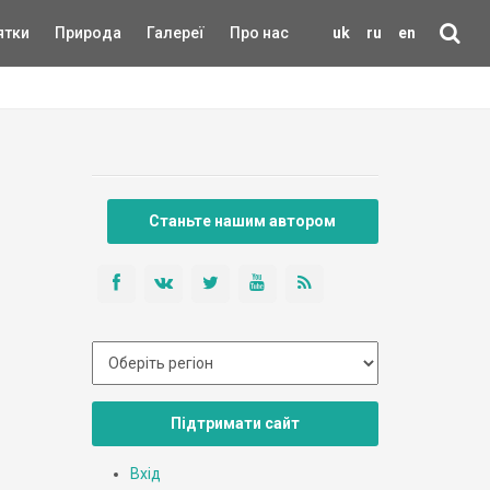
ятки
Природа
Галереї
Про нас
uk
ru
en
Станьте нашим автором
Підтримати сайт
Вхід