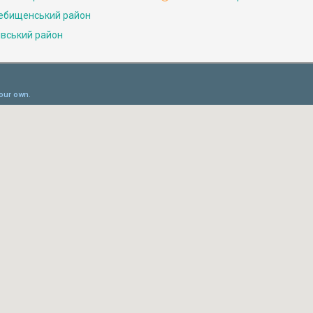
ебищенський район
івський район