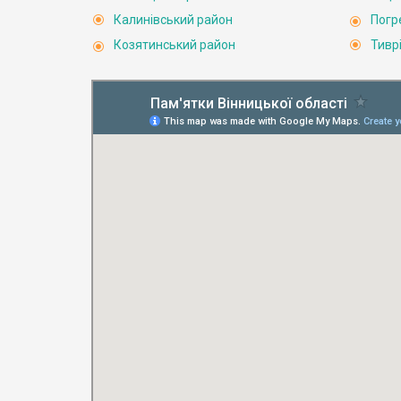
Калинівський район
Погр
Козятинський район
Тивр