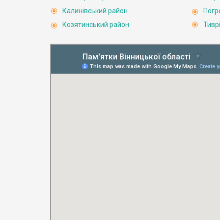
Калинівський район
Погр
Козятинський район
Тивр