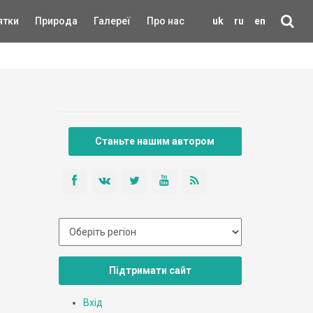
ятки
Природа
Галереї
Про нас
uk
ru
en
Станьте нашим автором
Підтримати сайт
Вхід