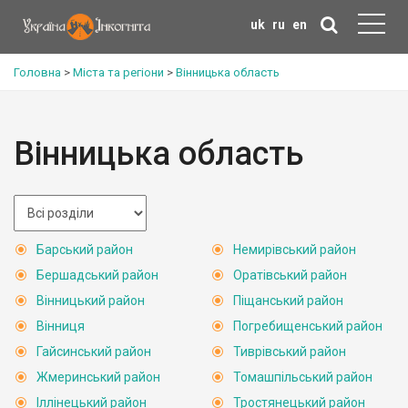
uk
ru
en
Головна
>
Міста та регіони
>
Вінницька область
Вінницька область
Барський район
Немирівський район
Бершадський район
Оратівський район
Вінницький район
Піщанський район
Вінниця
Погребищенський район
Гайсинський район
Тиврівський район
Жмеринський район
Томашпільський район
Іллінецький район
Тростянецький район