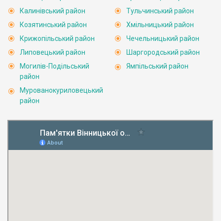
Калинівський район
Тульчинський район
Козятинський район
Хмільницький район
Крижопільський район
Чечельницький район
Липовецький район
Шаргородський район
Могилів-Подільський
Ямпільський район
район
Мурованокуриловецький
район