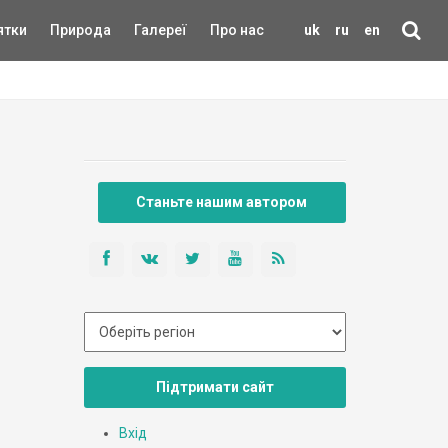
ятки
Природа
Галереї
Про нас
uk
ru
en
Станьте нашим автором
Підтримати сайт
Вхід