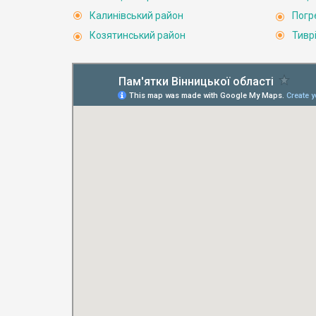
Калинівський район
Погр
Козятинський район
Тивр