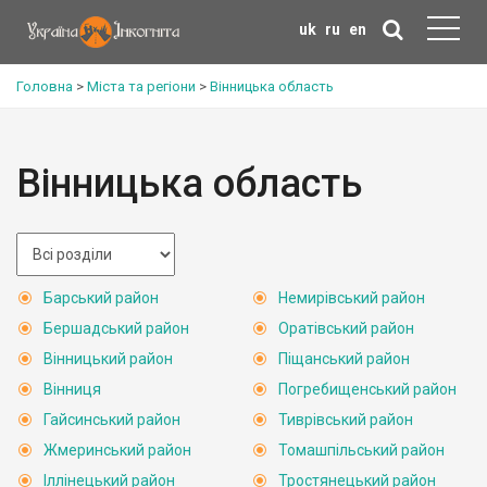
uk
ru
en
Головна
>
Міста та регіони
>
Вінницька область
Вінницька область
Барський район
Немирівський район
Бершадський район
Оратівський район
Вінницький район
Піщанський район
Вінниця
Погребищенський район
Гайсинський район
Тиврівський район
Жмеринський район
Томашпільський район
Іллінецький район
Тростянецький район