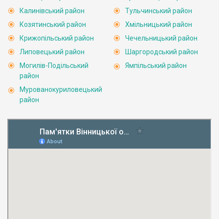
Калинівський район
Тульчинський район
Козятинський район
Хмільницький район
Крижопільський район
Чечельницький район
Липовецький район
Шаргородський район
Могилів-Подільський
Ямпільський район
район
Мурованокуриловецький
район