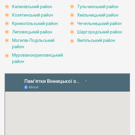
Калинівський район
Тульчинський район
Козятинський район
Хмільницький район
Крижопільський район
Чечельницький район
Липовецький район
Шаргородський район
Могилів-Подільський
Ямпільський район
район
Мурованокуриловецький
район