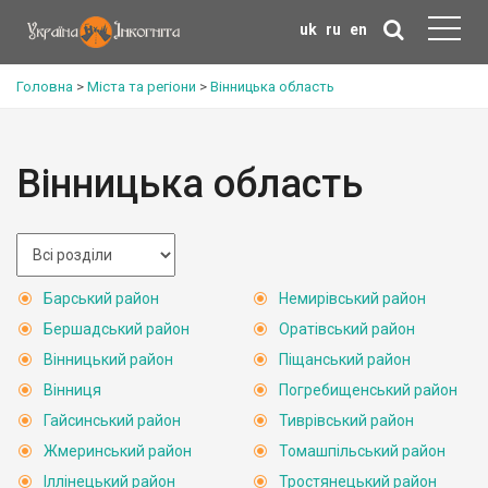
uk
ru
en
Головна
>
Міста та регіони
>
Вінницька область
Вінницька область
Барський район
Немирівський район
Бершадський район
Оратівський район
Вінницький район
Піщанський район
Вінниця
Погребищенський район
Гайсинський район
Тиврівський район
Жмеринський район
Томашпільський район
Іллінецький район
Тростянецький район