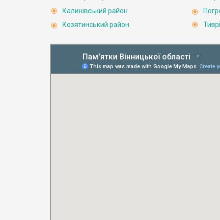
Калинівський район
Погр
Козятинський район
Тивр