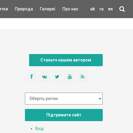
ятки
Природа
Галереї
Про нас
uk
ru
en
Станьте нашим автором
Підтримати сайт
Вхід