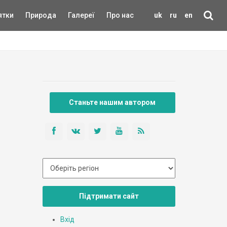
ятки
Природа
Галереї
Про нас
uk
ru
en
Станьте нашим автором
Підтримати сайт
Вхід