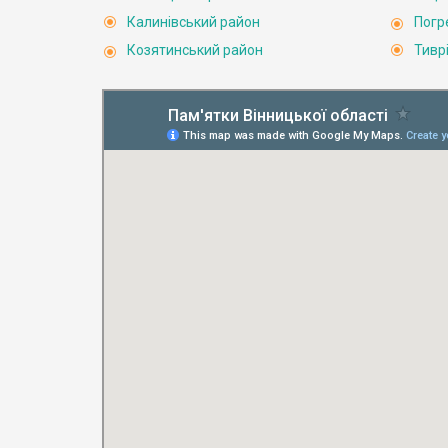
Калинівський район
Погр
Козятинський район
Тивр