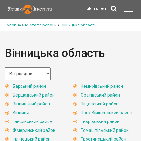
uk
ru
en
Головна
>
Міста та регіони
>
Вінницька область
Вінницька область
Барський район
Немирівський район
Бершадський район
Оратівський район
Вінницький район
Піщанський район
Вінниця
Погребищенський район
Гайсинський район
Тиврівський район
Жмеринський район
Томашпільський район
Іллінецький район
Тростянецький район