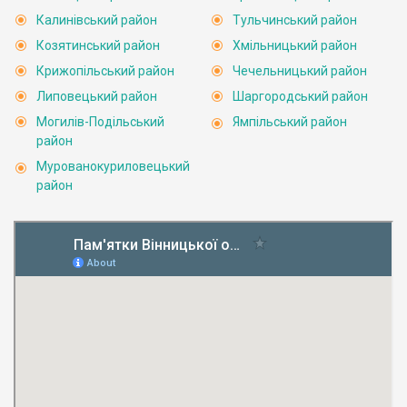
Калинівський район
Тульчинський район
Козятинський район
Хмільницький район
Крижопільський район
Чечельницький район
Липовецький район
Шаргородський район
Могилів-Подільський
Ямпільський район
район
Мурованокуриловецький
район