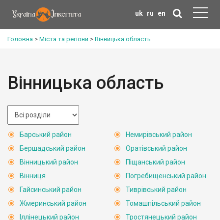
uk
ru
en
Головна
>
Міста та регіони
>
Вінницька область
Вінницька область
Барський район
Немирівський район
Бершадський район
Оратівський район
Вінницький район
Піщанський район
Вінниця
Погребищенський район
Гайсинський район
Тиврівський район
Жмеринський район
Томашпільський район
Іллінецький район
Тростянецький район