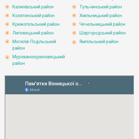
Калинівський район
Тульчинський район
Козятинський район
Хмільницький район
Крижопільський район
Чечельницький район
Липовецький район
Шаргородський район
Могилів-Подільський
Ямпільський район
район
Мурованокуриловецький
район