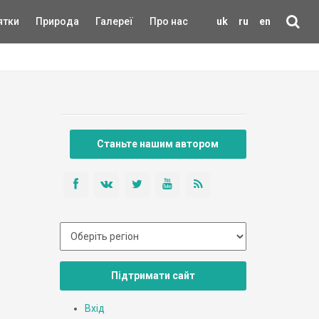
ятки
Природа
Галереї
Про нас
uk
ru
en
Станьте нашим автором
Підтримати сайт
Вхід