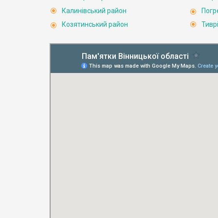
Калинівський район
Погр
Козятинський район
Тивр