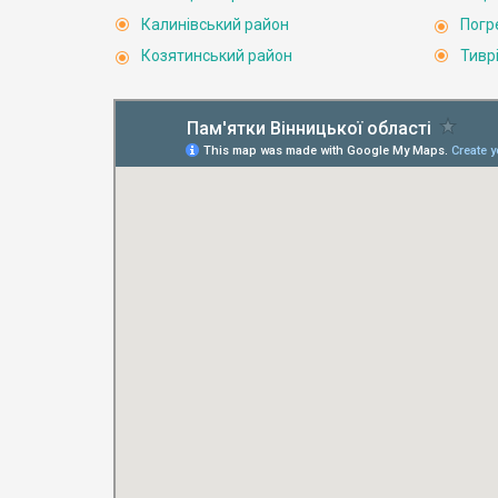
Калинівський район
Погр
Козятинський район
Тивр