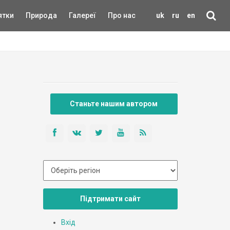
ятки
Природа
Галереї
Про нас
uk
ru
en
Станьте нашим автором
Підтримати сайт
Вхід