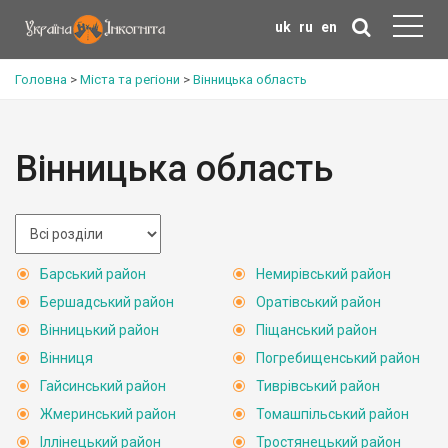
uk
ru
en
Головна
>
Міста та регіони
>
Вінницька область
Вінницька область
Барський район
Немирівський район
Бершадський район
Оратівський район
Вінницький район
Піщанський район
Вінниця
Погребищенський район
Гайсинський район
Тиврівський район
Жмеринський район
Томашпільський район
Іллінецький район
Тростянецький район