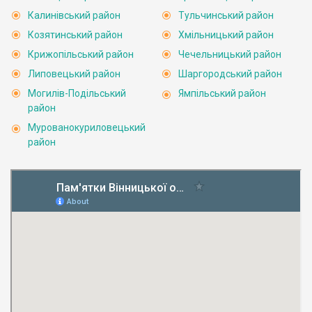
Калинівський район
Тульчинський район
Козятинський район
Хмільницький район
Крижопільський район
Чечельницький район
Липовецький район
Шаргородський район
Могилів-Подільський
Ямпільський район
район
Мурованокуриловецький
район