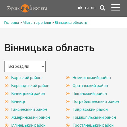
uk
ru
en
Головна
>
Міста та регіони
>
Вінницька область
Вінницька область
Барський район
Немирівський район
Бершадський район
Оратівський район
Вінницький район
Піщанський район
Вінниця
Погребищенський район
Гайсинський район
Тиврівський район
Жмеринський район
Томашпільський район
Іллінецький район
Тростянецький район