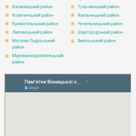
Калинівський район
Тульчинський район
Козятинський район
Хмільницький район
Крижопільський район
Чечельницький район
Липовецький район
Шаргородський район
Могилів-Подільський
Ямпільський район
район
Мурованокуриловецький
район