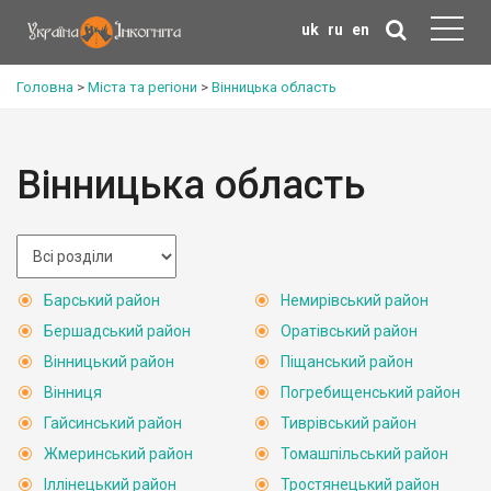
uk
ru
en
Головна
>
Міста та регіони
>
Вінницька область
Вінницька область
Барський район
Немирівський район
Бершадський район
Оратівський район
Вінницький район
Піщанський район
Вінниця
Погребищенський район
Гайсинський район
Тиврівський район
Жмеринський район
Томашпільський район
Іллінецький район
Тростянецький район