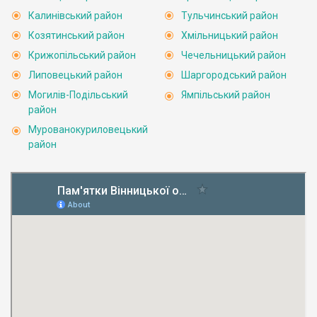
Калинівський район
Тульчинський район
Козятинський район
Хмільницький район
Крижопільський район
Чечельницький район
Липовецький район
Шаргородський район
Могилів-Подільський
Ямпільський район
район
Мурованокуриловецький
район