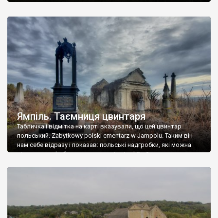
Ямпіль. Таємниця цвинтаря
Табличка і відмітка на карті вказували, що цей цвинтар
польський. Zabytkowy polski cmentarz w Jampolu. Таким він
нам себе відразу і показав: польські надгробки, які можна
віднести до фабричних, польські епітафії… Загалом цвинтар
виявився величезним – порахували площу у GoogleMaps –
виявилося більше семи гектарів. Перше враження про
абсолютну звичайність польського цвинтаря виявилося
оманливим – […]