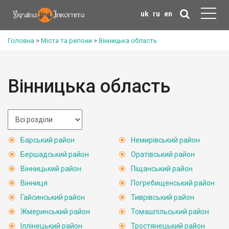
uk
ru
en
Головна
>
Міста та регіони
>
Вінницька область
Вінницька область
Барський район
Немирівський район
Бершадський район
Оратівський район
Вінницький район
Піщанський район
Вінниця
Погребищенський район
Гайсинський район
Тиврівський район
Жмеринський район
Томашпільський район
Іллінецький район
Тростянецький район