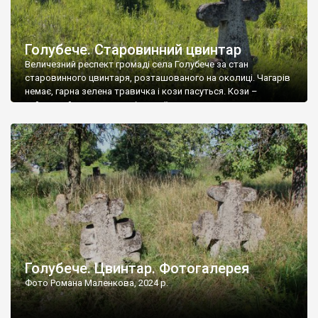
Голубече. Старовинний цвинтар
Величезний респект громаді села Голубече за стан
старовинного цвинтаря, розташованого на околиці. Чагарів
немає, гарна зелена травичка і кози пасуться. Кози –
найкращий регулятор шкідливої, для старих кладовищ,
рослинності. Навесні, коли паростки дерев вкриваються
бруньками, кози ті бруньки обгризають, бо то улюблений
делікатес. На цвинтарі у Голубечому ціла колекція
різноманітних форм хрестів. Село відносно невелике, […]
Голубече. Цвинтар. Фотогалерея
Фото Романа Маленкова, 2024 р.