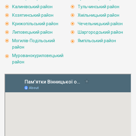
Калинівський район
Тульчинський район
Козятинський район
Хмільницький район
Крижопільський район
Чечельницький район
Липовецький район
Шаргородський район
Могилів-Подільський
Ямпільський район
район
Мурованокуриловецький
район