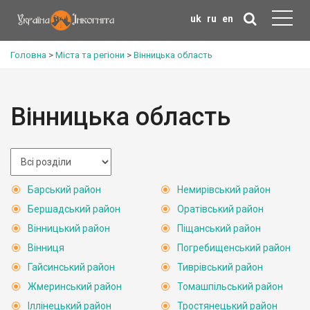
uk
ru
en
Головна
>
Міста та регіони
>
Вінницька область
Вінницька область
Барський район
Немирівський район
Бершадський район
Оратівський район
Вінницький район
Піщанський район
Вінниця
Погребищенський район
Гайсинський район
Тиврівський район
Жмеринський район
Томашпільський район
Іллінецький район
Тростянецький район