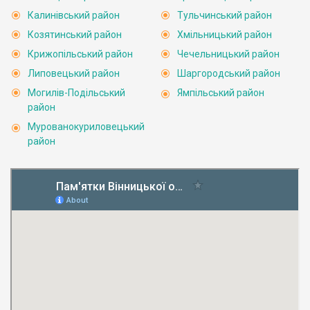
Калинівський район
Тульчинський район
Козятинський район
Хмільницький район
Крижопільський район
Чечельницький район
Липовецький район
Шаргородський район
Могилів-Подільський
Ямпільський район
район
Мурованокуриловецький
район