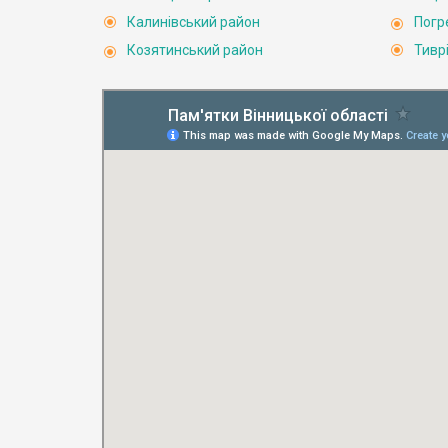
Калинівський район
Погр
Козятинський район
Тивр