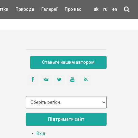
ятки
Природа
Галереї
Про нас
uk
ru
en
Станьте нашим автором
Підтримати сайт
Вхід