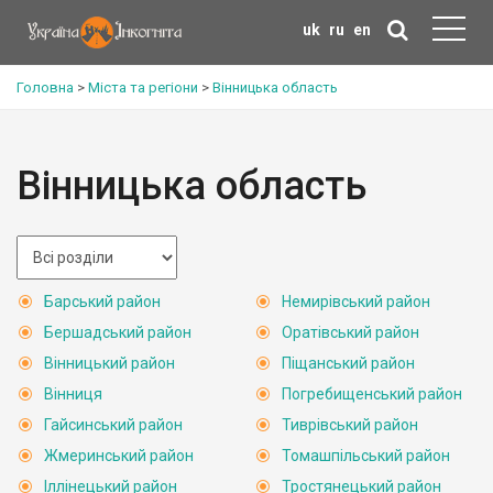
uk
ru
en
Головна
>
Міста та регіони
>
Вінницька область
Вінницька область
Барський район
Немирівський район
Бершадський район
Оратівський район
Вінницький район
Піщанський район
Вінниця
Погребищенський район
Гайсинський район
Тиврівський район
Жмеринський район
Томашпільський район
Іллінецький район
Тростянецький район