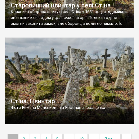
Старовинний цвинтар у селі Стіна
Козацька оборона замку в селі Стіна у 1651 році є відомим
звитяжним епізодом української історії. Поляки тоді не
змогли захопити замок, але оборонців полягло чимало. Їх
поховали на цвинтарі, який тоді називався Замковим. Нині на
місці замку церква із кам’яною огорожею, а цвинтар є. На
ньому чимало хрестів 19 століття, є такі, де епітафії стер […]
Стіна. Цвинтар
Фото Романа Маленкова та Ярослава Геращенка