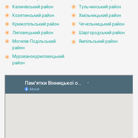
Калинівський район
Тульчинський район
Козятинський район
Хмільницький район
Крижопільський район
Чечельницький район
Липовецький район
Шаргородський район
Могилів-Подільський
Ямпільський район
район
Мурованокуриловецький
район