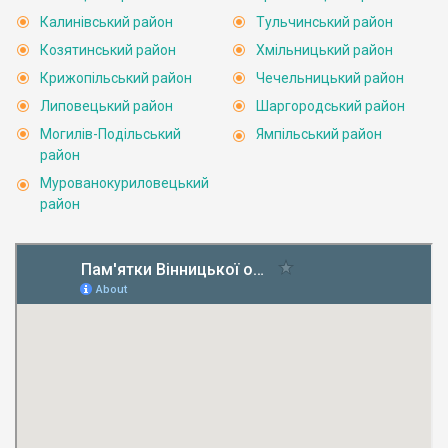
Калинівський район
Тульчинський район
Козятинський район
Хмільницький район
Крижопільський район
Чечельницький район
Липовецький район
Шаргородський район
Могилів-Подільський
Ямпільський район
район
Мурованокуриловецький
район