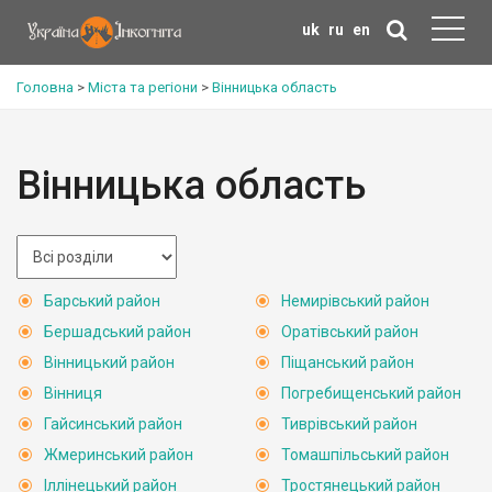
uk
ru
en
Головна
>
Міста та регіони
>
Вінницька область
Вінницька область
Барський район
Немирівський район
Бершадський район
Оратівський район
Вінницький район
Піщанський район
Вінниця
Погребищенський район
Гайсинський район
Тиврівський район
Жмеринський район
Томашпільський район
Іллінецький район
Тростянецький район