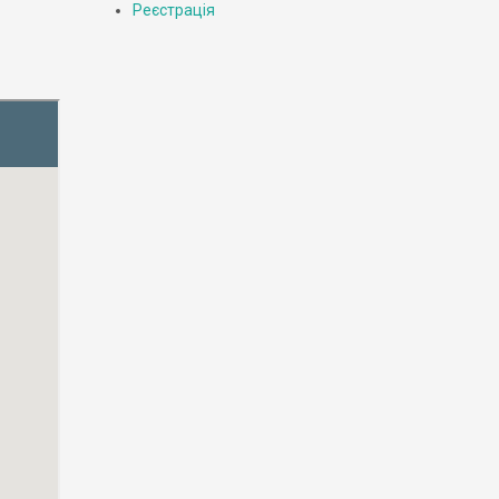
Реєстрація