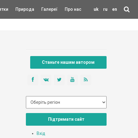
ятки
Природа
Галереї
Про нас
uk
ru
en
Станьте нашим автором
Підтримати сайт
Вхід