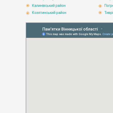
Калинівський район
Погр
Козятинський район
Тивр