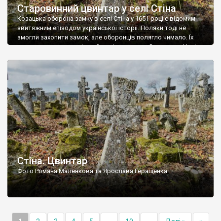
Старовинний цвинтар у селі Стіна
Козацька оборона замку в селі Стіна у 1651 році є відомим
звитяжним епізодом української історії. Поляки тоді не
змогли захопити замок, але оборонців полягло чимало. Їх
поховали на цвинтарі, який тоді називався Замковим. Нині на
місці замку церква із кам’яною огорожею, а цвинтар є. На
ньому чимало хрестів 19 століття, є такі, де епітафії стер […]
Стіна. Цвинтар
Фото Романа Маленкова та Ярослава Геращенка