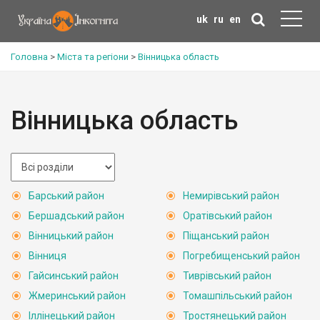
uk
ru
en
Головна
>
Міста та регіони
>
Вінницька область
Вінницька область
Барський район
Немирівський район
Бершадський район
Оратівський район
Вінницький район
Піщанський район
Вінниця
Погребищенський район
Гайсинський район
Тиврівський район
Жмеринський район
Томашпільський район
Іллінецький район
Тростянецький район