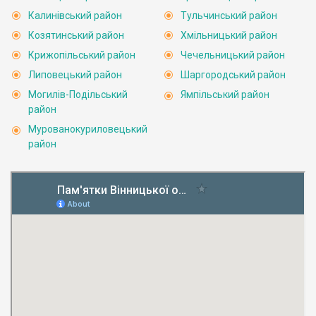
Калинівський район
Тульчинський район
Козятинський район
Хмільницький район
Крижопільський район
Чечельницький район
Липовецький район
Шаргородський район
Могилів-Подільський
Ямпільський район
район
Мурованокуриловецький
район