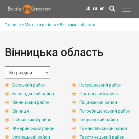
uk
ru
en
Головна
>
Міста та регіони
>
Вінницька область
Вінницька область
Барський район
Немирівський район
Бершадський район
Оратівський район
Вінницький район
Піщанський район
Вінниця
Погребищенський район
Гайсинський район
Тиврівський район
Жмеринський район
Томашпільський район
Іллінецький район
Тростянецький район