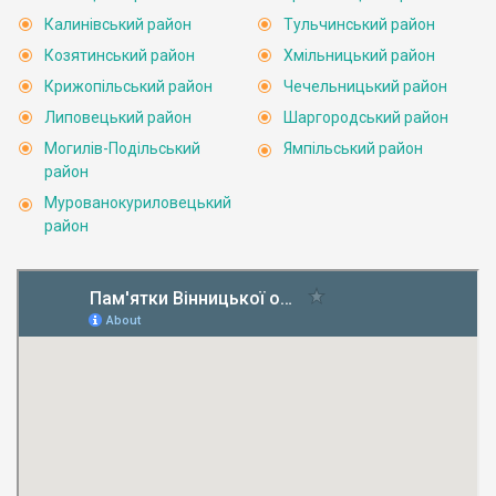
Калинівський район
Тульчинський район
Козятинський район
Хмільницький район
Крижопільський район
Чечельницький район
Липовецький район
Шаргородський район
Могилів-Подільський
Ямпільський район
район
Мурованокуриловецький
район