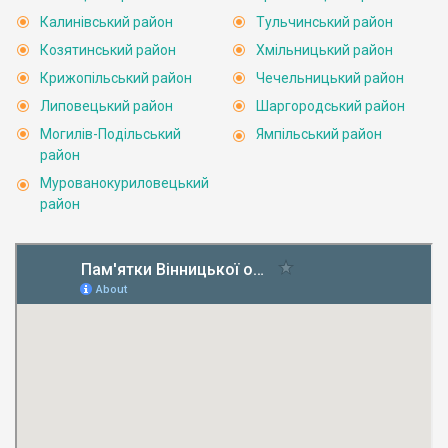
Калинівський район
Тульчинський район
Козятинський район
Хмільницький район
Крижопільський район
Чечельницький район
Липовецький район
Шаргородський район
Могилів-Подільський
Ямпільський район
район
Мурованокуриловецький
район