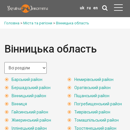
uk
ru
en
Головна
>
Міста та регіони
>
Вінницька область
Вінницька область
Барський район
Немирівський район
Бершадський район
Оратівський район
Вінницький район
Піщанський район
Вінниця
Погребищенський район
Гайсинський район
Тиврівський район
Жмеринський район
Томашпільський район
Іллінецький район
Тростянецький район