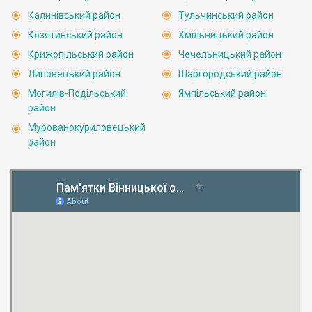
Калинівський район
Тульчинський район
Козятинський район
Хмільницький район
Крижопільський район
Чечельницький район
Липовецький район
Шаргородський район
Могилів-Подільський
Ямпільський район
район
Мурованокуриловецький
район