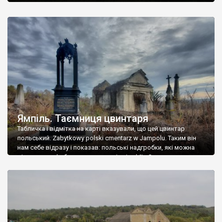
Ямпіль. Таємниця цвинтаря
Табличка і відмітка на карті вказували, що цей цвинтар
польський. Zabytkowy polski cmentarz w Jampolu. Таким він
нам себе відразу і показав: польські надгробки, які можна
віднести до фабричних, польські епітафії… Загалом цвинтар
виявився величезним – порахували площу у GoogleMaps –
виявилося більше семи гектарів. Перше враження про
абсолютну звичайність польського цвинтаря виявилося
оманливим – […]