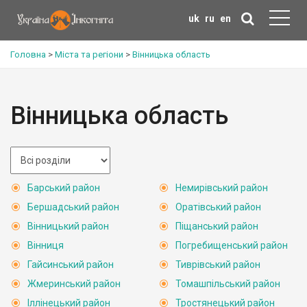
uk
ru
en
Головна
>
Міста та регіони
>
Вінницька область
Вінницька область
Барський район
Немирівський район
Бершадський район
Оратівський район
Вінницький район
Піщанський район
Вінниця
Погребищенський район
Гайсинський район
Тиврівський район
Жмеринський район
Томашпільський район
Іллінецький район
Тростянецький район