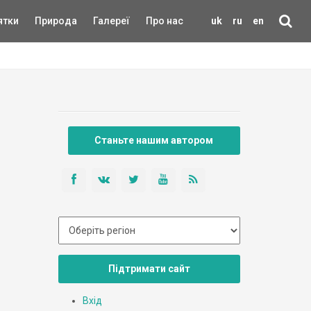
ятки
Природа
Галереї
Про нас
uk
ru
en
Станьте нашим автором
Підтримати сайт
Вхід