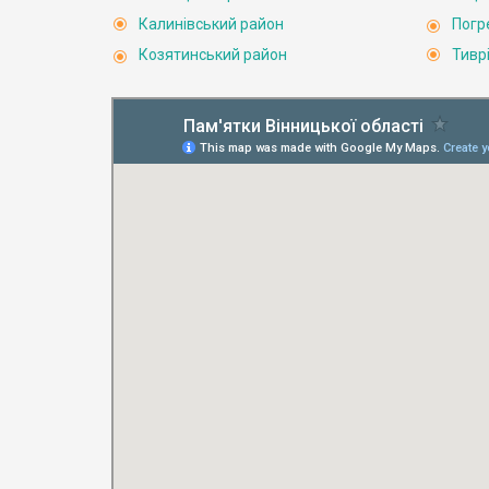
Калинівський район
Погр
Козятинський район
Тивр