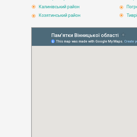
Калинівський район
Погр
Козятинський район
Тивр