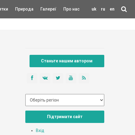
ятки
Природа
Галереї
Про нас
uk
ru
en
Станьте нашим автором
Підтримати сайт
Вхід