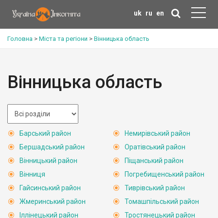
uk
ru
en
Головна
>
Міста та регіони
>
Вінницька область
Вінницька область
Барський район
Немирівський район
Бершадський район
Оратівський район
Вінницький район
Піщанський район
Вінниця
Погребищенський район
Гайсинський район
Тиврівський район
Жмеринський район
Томашпільський район
Іллінецький район
Тростянецький район