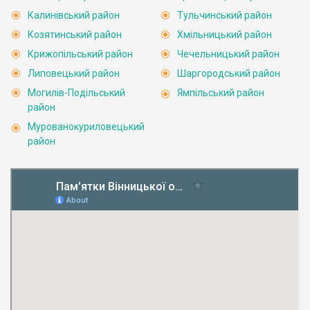
Калинівський район
Тульчинський район
Козятинський район
Хмільницький район
Крижопільський район
Чечельницький район
Липовецький район
Шаргородський район
Могилів-Подільський
Ямпільський район
район
Мурованокуриловецький
район