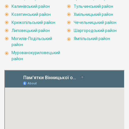
Калинівський район
Тульчинський район
Козятинський район
Хмільницький район
Крижопільський район
Чечельницький район
Липовецький район
Шаргородський район
Могилів-Подільський
Ямпільський район
район
Мурованокуриловецький
район