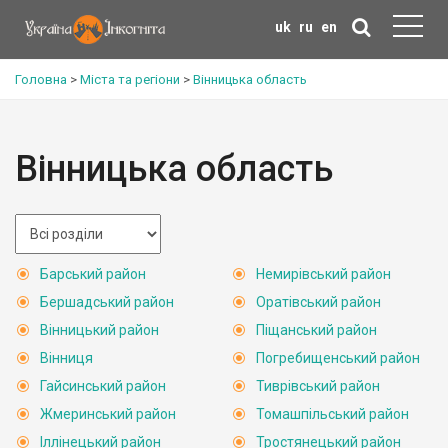
uk
ru
en
Головна
>
Міста та регіони
>
Вінницька область
Вінницька область
Барський район
Немирівський район
Бершадський район
Оратівський район
Вінницький район
Піщанський район
Вінниця
Погребищенський район
Гайсинський район
Тиврівський район
Жмеринський район
Томашпільський район
Іллінецький район
Тростянецький район