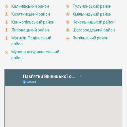
Калинівський район
Тульчинський район
Козятинський район
Хмільницький район
Крижопільський район
Чечельницький район
Липовецький район
Шаргородський район
Могилів-Подільський
Ямпільський район
район
Мурованокуриловецький
район