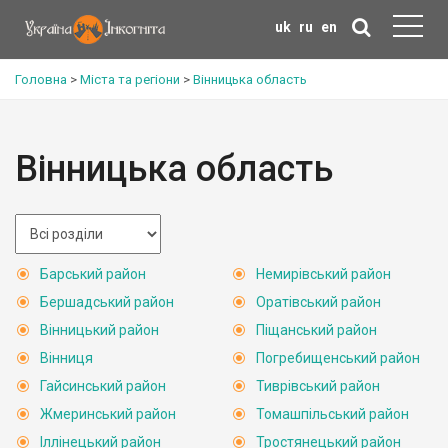
uk
ru
en
Головна
>
Міста та регіони
>
Вінницька область
Вінницька область
Барський район
Немирівський район
Бершадський район
Оратівський район
Вінницький район
Піщанський район
Вінниця
Погребищенський район
Гайсинський район
Тиврівський район
Жмеринський район
Томашпільський район
Іллінецький район
Тростянецький район