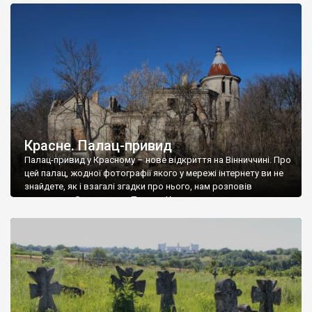
доглянутий, а в іншій суцільна руїна. Руїни палацу Тишкевичів у
Андрушівці, на Вінниччині. Такий стан […]
Красне. Палац-привид
Палац-привид у Красному – нове відкриття на Вінниччині. Про
цей палац, жодної фотографії якого у мережі інтернету ви не
знайдете, як і взагалі згадки про нього, нам розповів
мешканець Самгородка. Палац у Красному вразив не лише
станом руїни і чагарями, які його оточують, але і величчю
навіть у руїні. Можна уявно рекоструювати головний вхід із
[…]