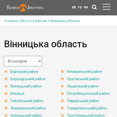
uk
ru
en
Головна
>
Міста та регіони
>
Вінницька область
Вінницька область
Барський район
Немирівський район
Бершадський район
Оратівський район
Вінницький район
Піщанський район
Вінниця
Погребищенський район
Гайсинський район
Тиврівський район
Жмеринський район
Томашпільський район
Іллінецький район
Тростянецький район