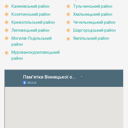
Калинівський район
Тульчинський район
Козятинський район
Хмільницький район
Крижопільський район
Чечельницький район
Липовецький район
Шаргородський район
Могилів-Подільський
Ямпільський район
район
Мурованокуриловецький
район