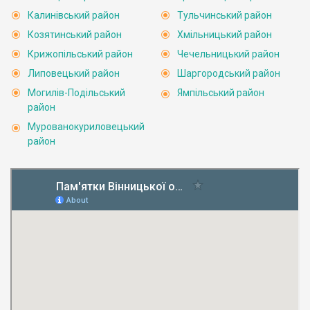
Калинівський район
Тульчинський район
Козятинський район
Хмільницький район
Крижопільський район
Чечельницький район
Липовецький район
Шаргородський район
Могилів-Подільський
Ямпільський район
район
Мурованокуриловецький
район