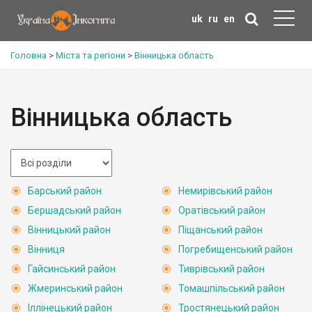
uk
ru
en
Головна
>
Міста та регіони
>
Вінницька область
Вінницька область
Барський район
Немирівський район
Бершадський район
Оратівський район
Вінницький район
Піщанський район
Вінниця
Погребищенський район
Гайсинський район
Тиврівський район
Жмеринський район
Томашпільський район
Іллінецький район
Тростянецький район