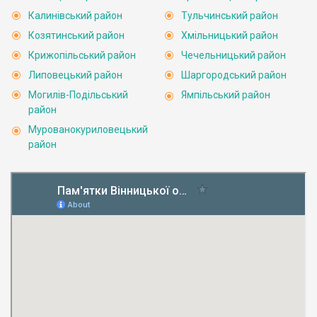
Калинівський район
Тульчинський район
Козятинський район
Хмільницький район
Крижопільський район
Чечельницький район
Липовецький район
Шаргородський район
Могилів-Подільський
Ямпільський район
район
Мурованокуриловецький
район