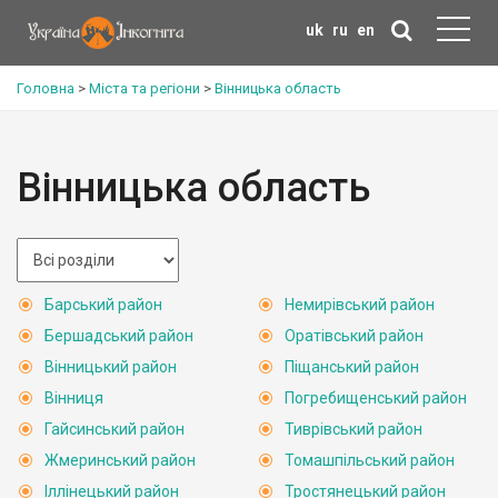
uk
ru
en
Головна
>
Міста та регіони
>
Вінницька область
Вінницька область
Барський район
Немирівський район
Бершадський район
Оратівський район
Вінницький район
Піщанський район
Вінниця
Погребищенський район
Гайсинський район
Тиврівський район
Жмеринський район
Томашпільський район
Іллінецький район
Тростянецький район