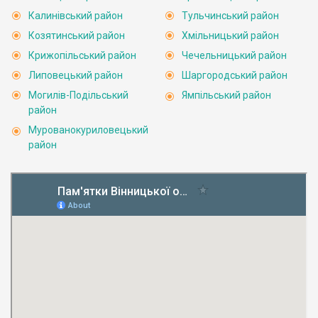
Калинівський район
Тульчинський район
Козятинський район
Хмільницький район
Крижопільський район
Чечельницький район
Липовецький район
Шаргородський район
Могилів-Подільський
Ямпільський район
район
Мурованокуриловецький
район