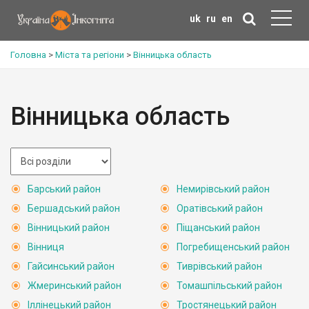
uk
ru
en
Головна
>
Міста та регіони
>
Вінницька область
Вінницька область
Барський район
Немирівський район
Бершадський район
Оратівський район
Вінницький район
Піщанський район
Вінниця
Погребищенський район
Гайсинський район
Тиврівський район
Жмеринський район
Томашпільський район
Іллінецький район
Тростянецький район