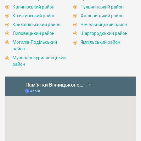
Калинівський район
Тульчинський район
Козятинський район
Хмільницький район
Крижопільський район
Чечельницький район
Липовецький район
Шаргородський район
Могилів-Подільський
Ямпільський район
район
Мурованокуриловецький
район