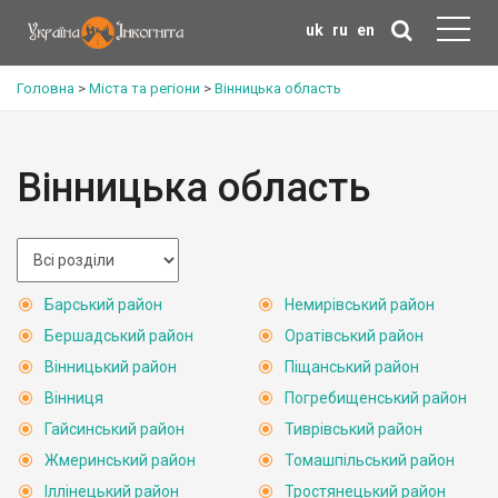
uk
ru
en
Головна
>
Міста та регіони
>
Вінницька область
Вінницька область
Барський район
Немирівський район
Бершадський район
Оратівський район
Вінницький район
Піщанський район
Вінниця
Погребищенський район
Гайсинський район
Тиврівський район
Жмеринський район
Томашпільський район
Іллінецький район
Тростянецький район