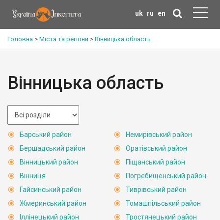
uk
ru
en
Головна
>
Міста та регіони
>
Вінницька область
Вінницька область
Барський район
Немирівський район
Бершадський район
Оратівський район
Вінницький район
Піщанський район
Вінниця
Погребищенський район
Гайсинський район
Тиврівський район
Жмеринський район
Томашпільський район
Іллінецький район
Тростянецький район