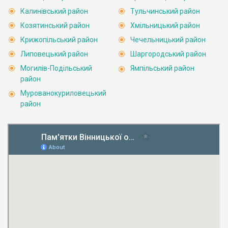
Калинівський район
Тульчинський район
Козятинський район
Хмільницький район
Крижопільський район
Чечельницький район
Липовецький район
Шаргородський район
Могилів-Подільський
Ямпільський район
район
Мурованокуриловецький
район