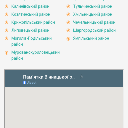
Калинівський район
Тульчинський район
Козятинський район
Хмільницький район
Крижопільський район
Чечельницький район
Липовецький район
Шаргородський район
Могилів-Подільський
Ямпільський район
район
Мурованокуриловецький
район