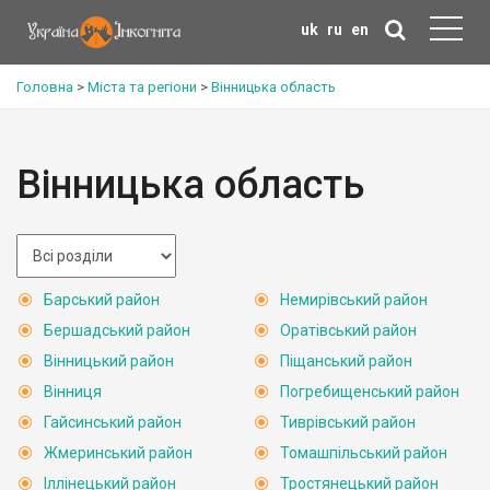
uk
ru
en
Головна
>
Міста та регіони
>
Вінницька область
Вінницька область
Барський район
Немирівський район
Бершадський район
Оратівський район
Вінницький район
Піщанський район
Вінниця
Погребищенський район
Гайсинський район
Тиврівський район
Жмеринський район
Томашпільський район
Іллінецький район
Тростянецький район