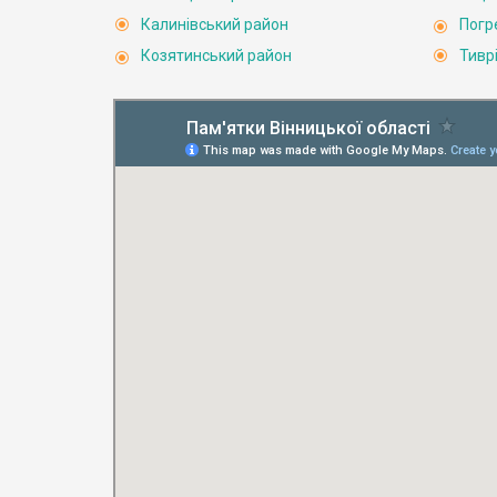
Калинівський район
Погр
Козятинський район
Тивр