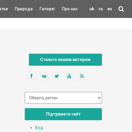
ятки
Природа
Галереї
Про нас
uk
ru
en
Станьте нашим автором
Підтримати сайт
Вхід