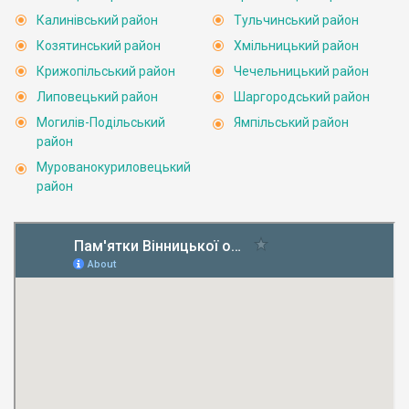
Калинівський район
Тульчинський район
Козятинський район
Хмільницький район
Крижопільський район
Чечельницький район
Липовецький район
Шаргородський район
Могилів-Подільський
Ямпільський район
район
Мурованокуриловецький
район