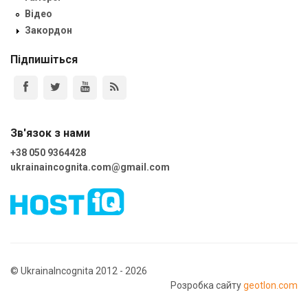
Відео
Закордон
Підпишіться
Зв'язок з нами
+38 050 9364428
ukrainaincognita.com@gmail.com
© UkrainaIncognita 2012 - 2026
Розробка сайту
geotlon.com