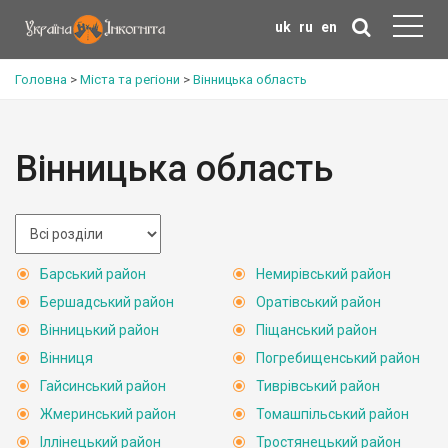
uk
ru
en
Головна
>
Міста та регіони
>
Вінницька область
Вінницька область
Барський район
Немирівський район
Бершадський район
Оратівський район
Вінницький район
Піщанський район
Вінниця
Погребищенський район
Гайсинський район
Тиврівський район
Жмеринський район
Томашпільський район
Іллінецький район
Тростянецький район