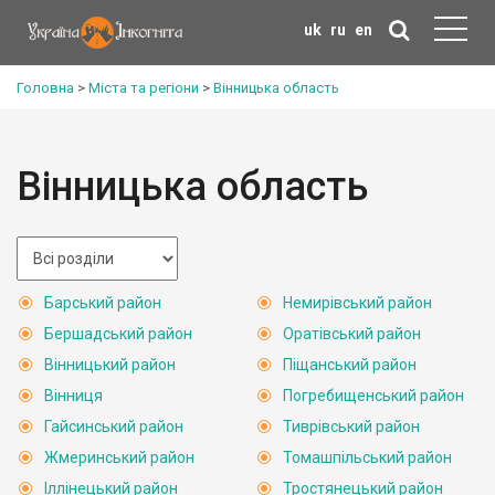
uk
ru
en
Головна
>
Міста та регіони
>
Вінницька область
Вінницька область
Барський район
Немирівський район
Бершадський район
Оратівський район
Вінницький район
Піщанський район
Вінниця
Погребищенський район
Гайсинський район
Тиврівський район
Жмеринський район
Томашпільський район
Іллінецький район
Тростянецький район