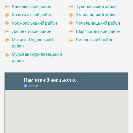
Калинівський район
Тульчинський район
Козятинський район
Хмільницький район
Крижопільський район
Чечельницький район
Липовецький район
Шаргородський район
Могилів-Подільський
Ямпільський район
район
Мурованокуриловецький
район